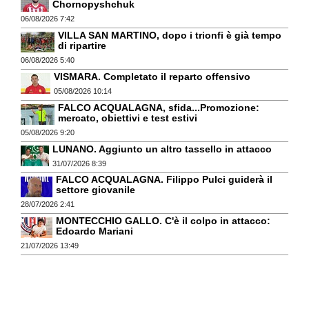
Chornopyshchuk
06/08/2026 7:42
VILLA SAN MARTINO, dopo i trionfi è già tempo
di ripartire
06/08/2026 5:40
VISMARA. Completato il reparto offensivo
05/08/2026 10:14
FALCO ACQUALAGNA, sfida...Promozione:
mercato, obiettivi e test estivi
05/08/2026 9:20
LUNANO. Aggiunto un altro tassello in attacco
31/07/2026 8:39
FALCO ACQUALAGNA. Filippo Pulci guiderà il
settore giovanile
28/07/2026 2:41
MONTECCHIO GALLO. C'è il colpo in attacco:
Edoardo Mariani
21/07/2026 13:49