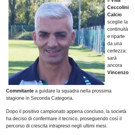
Il
Villa
Ceccolini
Calcio
sceglie la
continuità
e riparte
da una
certezza:
sarà
ancora
Vincenzo
Commitante
a guidare la squadra nella prossima
stagione in Seconda Categoria.
Dopo il positivo campionato appena concluso, la società
ha deciso di confermare il tecnico, proseguendo così il
percorso di crescita intrapreso negli ultimi mesi.