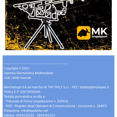
-------------------------------------------------------------
Copyright © 2001-
Agenzia Giornalistica Multimediale.
Tutti i diritti riservati.
Marcheingol.it è un marchio di TVP ITALY S.r.l. - PEC: tvpitaly@arubapec.it
P.IVA e C.F. 02078550445
Testata giornalistica iscritta a:
- Tribunale di Fermo (registrazione n. 5/2003)
- ROC -Registro degli Operatori di Comunicazione - (iscrizione n. 18487)
Redazione: info@quelliche.net
Infoline: 3464232265 - 3939481012