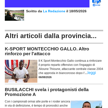
Scritto da
La Redazione
il 18/05/2026
Altri articoli dalla provincia...
K-SPORT MONTECCHIO GALLO. Altro
rinforzo per l'attacco
Il K Sport Montecchio Gallo continua a rinforzare
il proprio reparto offensivo con l'ingaggio di
Alioune Thioune, attaccante centrale classe 2004
...
leggi
che approda in biancorosso dopo l'
06/08/2026
BUSILACCHI svela i protagonisti della
Promozione A
Con i campionati ormai alle porte e i roster ancora
in via di definizione, è tempo di pronostici anche