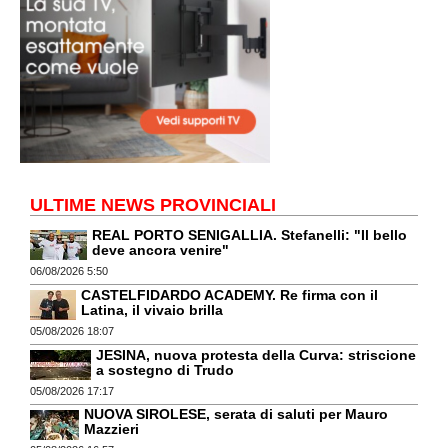
ULTIME NEWS PROVINCIALI
REAL PORTO SENIGALLIA. Stefanelli: "Il bello
deve ancora venire"
06/08/2026 5:50
CASTELFIDARDO ACADEMY. Re firma con il
Latina, il vivaio brilla
05/08/2026 18:07
JESINA, nuova protesta della Curva: striscione
a sostegno di Trudo
05/08/2026 17:17
NUOVA SIROLESE, serata di saluti per Mauro
Mazzieri