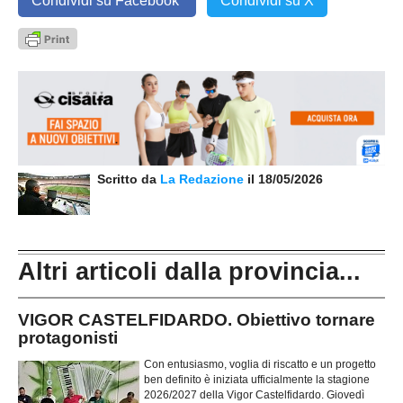
Condividi su Facebook
Condividi su X
Scritto da
La Redazione
il 18/05/2026
Altri articoli dalla provincia...
VIGOR CASTELFIDARDO. Obiettivo tornare
protagonisti
Con entusiasmo, voglia di riscatto e un progetto
ben definito è iniziata ufficialmente la stagione
2026/2027 della Vigor Castelfidardo. Giovedì