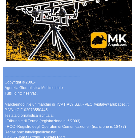
-------------------------------------------------------------
Copyright © 2001-
Agenzia Giornalistica Multimediale.
Tutti i diritti riservati.
Marcheingol.it è un marchio di TVP ITALY S.r.l. - PEC: tvpitaly@arubapec.it
P.IVA e C.F. 02078550445
Testata giornalistica iscritta a:
- Tribunale di Fermo (registrazione n. 5/2003)
- ROC -Registro degli Operatori di Comunicazione - (iscrizione n. 18487)
Redazione: info@quelliche.net
Infoline: 3464232265 - 3939481012