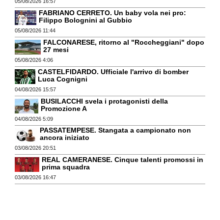
05/08/2026 16:57
FABRIANO CERRETO. Un baby vola nei pro:
Filippo Bolognini al Gubbio
05/08/2026 11:44
FALCONARESE, ritorno al "Roccheggiani" dopo
27 mesi
05/08/2026 4:06
CASTELFIDARDO. Ufficiale l'arrivo di bomber
Luca Cognigni
04/08/2026 15:57
BUSILACCHI svela i protagonisti della
Promozione A
04/08/2026 5:09
PASSATEMPESE. Stangata a campionato non
ancora iniziato
03/08/2026 20:51
REAL CAMERANESE. Cinque talenti promossi in
prima squadra
03/08/2026 16:47