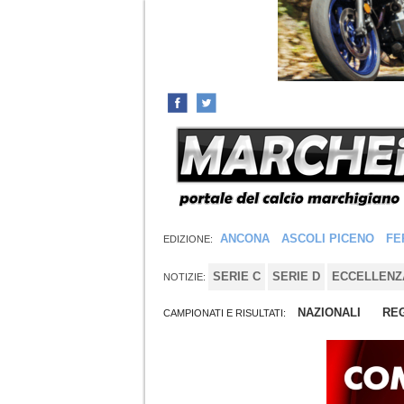
ANCONA
ASCOLI PICENO
FE
EDIZIONE:
SERIE C
SERIE D
ECCELLENZ
NOTIZIE:
NAZIONALI
REG
CAMPIONATI E RISULTATI: