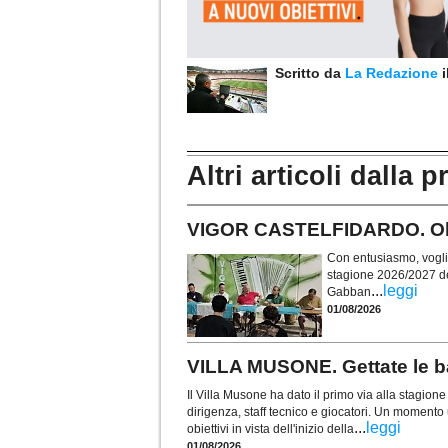
Scritto da
La Redazione
Altri articoli dalla p
VIGOR CASTELFIDARDO. Obie
Con entusiasmo, voglia 
stagione 2026/2027 de
...
leggi
Gabban
01/08/2026
VILLA MUSONE. Gettate le ba
Il Villa Musone ha dato il primo via alla stagio
dirigenza, staff tecnico e giocatori. Un momento u
...
leggi
obiettivi in vista dell'inizio della
01/08/2026