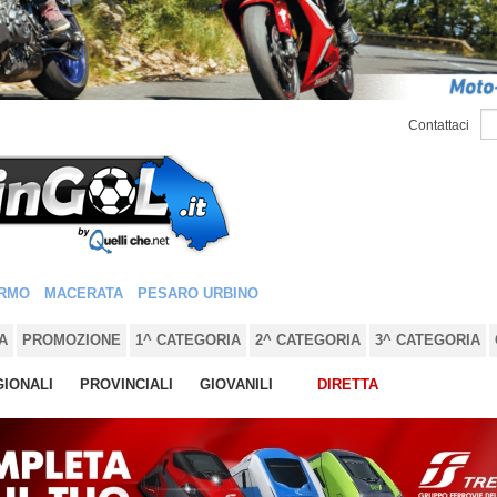
Contattaci
RMO
MACERATA
PESARO URBINO
A
PROMOZIONE
1^ CATEGORIA
2^ CATEGORIA
3^ CATEGORIA
IONALI
PROVINCIALI
GIOVANILI
DIRETTA