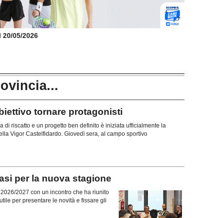
il 20/05/2026
rovincia...
ttivo tornare protagonisti
di riscatto e un progetto ben definito è iniziata ufficialmente la
lla Vigor Castelfidardo. Giovedì sera, al campo sportivo
si per la nuova stagione
ne 2026/2027 con un incontro che ha riunito
tile per presentare le novità e fissare gli