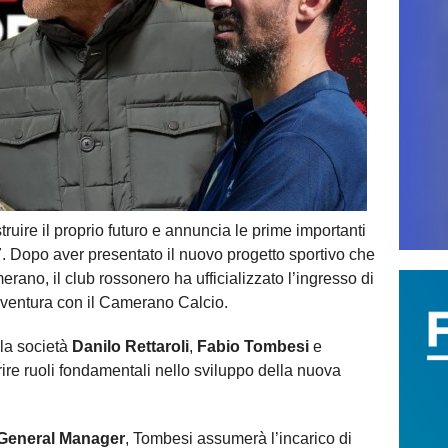
ruire il proprio futuro e annuncia le prime importanti
7. Dopo aver presentato il nuovo progetto sportivo che
erano, il club rossonero ha ufficializzato l’ingresso di
avventura con il Camerano Calcio.
lla società
Danilo Rettaroli
,
Fabio Tombesi
e
rire ruoli fondamentali nello sviluppo della nuova
General Manager
, Tombesi assumerà l’incarico di