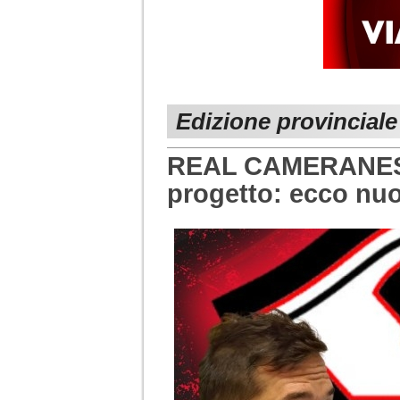
Edizione provincial
REAL CAMERANESE.
progetto: ecco nuo