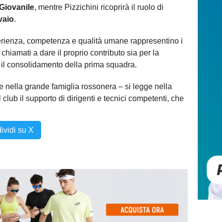
Giovanile
, mentre Pizzichini ricoprirà il ruolo di
vaio
.
erienza, competenza e qualità umane rappresentino i
chiamati a dare il proprio contributo sia per la
r il consolidamento della prima squadra.
re nella grande famiglia rossonera – si legge nella
 club il supporto di dirigenti e tecnici competenti, che
ividi su X