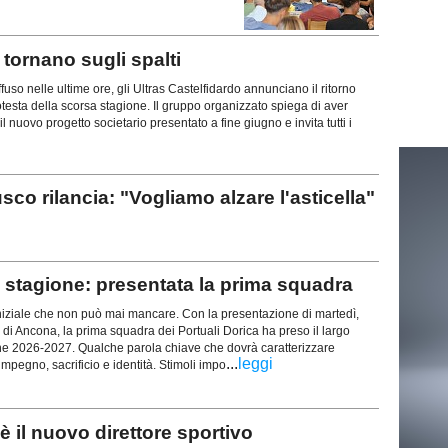
ornano sugli spalti
uso nelle ultime ore, gli Ultras Castelfidardo annunciano il ritorno
rotesta della scorsa stagione. Il gruppo organizzato spiega di aver
l nuovo progetto societario presentato a fine giugno e invita tutti i
rilancia: "Vogliamo alzare l'asticella"
stagione: presentata la prima squadra
iziale che non può mai mancare. Con la presentazione di martedì,
 di Ancona, la prima squadra dei Portuali Dorica ha preso il largo
ne 2026-2027. Qualche parola chiave che dovrà caratterizzare
...
leggi
mpegno, sacrificio e identità. Stimoli impo
il nuovo direttore sportivo