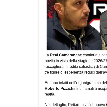
La
Real Cameranese
continua a cost
novità in vista della stagione 2026/2
raccoglierà l’eredità calcistica di Cam
tre figure di esperienza reduci dall’
Entrano infatti nell’organigramma de
Roberto Pizzichini
, chiamati a ricop
realtà.
Nel dettaglio, Rettaroli sarà il nuovo