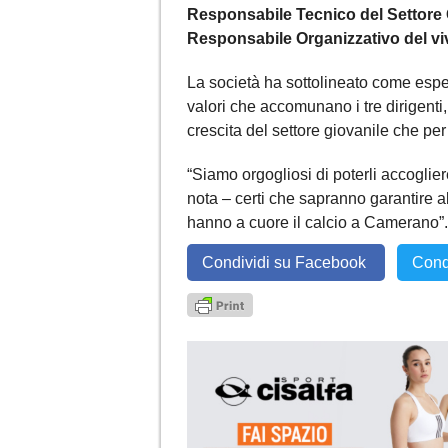
Responsabile Tecnico del Settore 
Responsabile Organizzativo del vi
La società ha sottolineato come esp
valori che accomunano i tre dirigenti, 
crescita del settore giovanile che pe
“Siamo orgogliosi di poterli accoglie
nota – certi che sapranno garantire al
hanno a cuore il calcio a Camerano”.
Condividi su Facebook
Cond