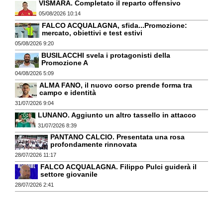
VISMARA. Completato il reparto offensivo
05/08/2026 10:14
FALCO ACQUALAGNA, sfida...Promozione:
mercato, obiettivi e test estivi
05/08/2026 9:20
BUSILACCHI svela i protagonisti della
Promozione A
04/08/2026 5:09
ALMA FANO, il nuovo corso prende forma tra
campo e identità
31/07/2026 9:04
LUNANO. Aggiunto un altro tassello in attacco
31/07/2026 8:39
PANTANO CALCIO. Presentata una rosa
profondamente rinnovata
28/07/2026 11:17
FALCO ACQUALAGNA. Filippo Pulci guiderà il
settore giovanile
28/07/2026 2:41