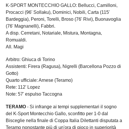
K-SPORT MONTECCHIO GALLO: Bellucci, Camilloni,
Procacci (96' Sollaku), Dominici, Nobili, Carta (115'
Bardeggia), Peroni, Torelli, Broso (76' Rivi), Buonavoglia
(76' Magnanelli), Fabbri.
A disp. Cerretani, Notariale, Mistura, Montagna,
Romualdi.
All. Magi
Arbitro: Ghiuca di Torino
Assistenti: Firera (Ragusa), Nigrelli (Barcellona Pozzo di
Gotto)
Quarto ufficiale: Arnese (Teramo)
Rete: 112' Lopez
Note: 57' espulso Taccogna
TERAMO
- Si infrange ai tempi supplementari il sogno
del K-Sport Montecchio Gallo, sconfitto per 1-0 dal
Bisceglie nella finale di Coppa Italia Dilettanti disputata a
Teramo nonostante più di un'ora di gioco in superiorità