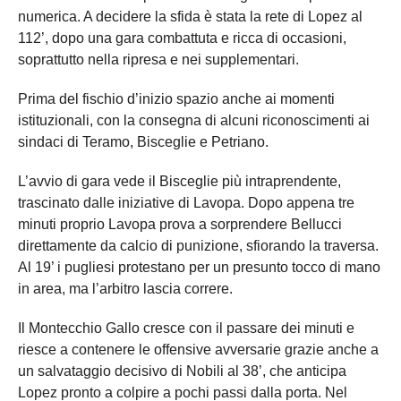
numerica. A decidere la sfida è stata la rete di Lopez al
112’, dopo una gara combattuta e ricca di occasioni,
soprattutto nella ripresa e nei supplementari.
Prima del fischio d’inizio spazio anche ai momenti
istituzionali, con la consegna di alcuni riconoscimenti ai
sindaci di Teramo, Bisceglie e Petriano.
L’avvio di gara vede il Bisceglie più intraprendente,
trascinato dalle iniziative di Lavopa. Dopo appena tre
minuti proprio Lavopa prova a sorprendere Bellucci
direttamente da calcio di punizione, sfiorando la traversa.
Al 19’ i pugliesi protestano per un presunto tocco di mano
in area, ma l’arbitro lascia correre.
Il Montecchio Gallo cresce con il passare dei minuti e
riesce a contenere le offensive avversarie grazie anche a
un salvataggio decisivo di Nobili al 38’, che anticipa
Lopez pronto a colpire a pochi passi dalla porta. Nel