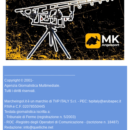
-------------------------------------------------------------
Copyright © 2001-
Agenzia Giornalistica Multimediale.
Tutti i diritti riservati.
Marcheingol.it è un marchio di TVP ITALY S.r.l. - PEC: tvpitaly@arubapec.it
P.IVA e C.F. 02078550445
Testata giornalistica iscritta a:
- Tribunale di Fermo (registrazione n. 5/2003)
- ROC -Registro degli Operatori di Comunicazione - (iscrizione n. 18487)
Redazione: info@quelliche.net