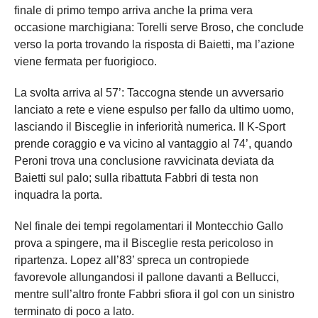
finale di primo tempo arriva anche la prima vera
occasione marchigiana: Torelli serve Broso, che conclude
verso la porta trovando la risposta di Baietti, ma l’azione
viene fermata per fuorigioco.
La svolta arriva al 57’: Taccogna stende un avversario
lanciato a rete e viene espulso per fallo da ultimo uomo,
lasciando il Bisceglie in inferiorità numerica. Il K-Sport
prende coraggio e va vicino al vantaggio al 74’, quando
Peroni trova una conclusione ravvicinata deviata da
Baietti sul palo; sulla ribattuta Fabbri di testa non
inquadra la porta.
Nel finale dei tempi regolamentari il Montecchio Gallo
prova a spingere, ma il Bisceglie resta pericoloso in
ripartenza. Lopez all’83’ spreca un contropiede
favorevole allungandosi il pallone davanti a Bellucci,
mentre sull’altro fronte Fabbri sfiora il gol con un sinistro
terminato di poco a lato.