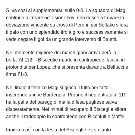
Si va così ai supplementari sullo 0-0. La squadra di Magi
continua a creare occasioni: Rivi non riesce a trovare la
deviazione vincente su cross di Peroni, poi Sollaku sfiora
il palo con uno splendido tiro a giro e successivamente si
vede negare il gol da un grande intervento di Baietti.
Nel momento migliore dei marchigiani arriva però la
beffa. Al 112’ il Bisceglie riparte in contropiede: lancio in
profondità per Lopez, che si presenta davanti a Bellucci e
firma l’1-0.
Nel finale il tecnico Magi si gioca il tutto per tutto
inserendo anche Bardeggia. Proprio il neo entrato al 119’
ha la palla del pareggio, ma la difesa pugliese salva
disperatamente. Nei minuti di recupero il Bisceglie sfiora
anche il raddoppio in contropiede con Ricchiuti e Maffei.
Finisce così con la festa del Bisceglie e con tanto