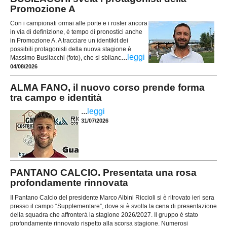
Promozione A
Con i campionati ormai alle porte e i roster ancora
in via di definizione, è tempo di pronostici anche
in Promozione A. A tracciare un identikit dei
possibili protagonisti della nuova stagione è
...
leggi
Massimo Busilacchi (foto), che si sbilanc
04/08/2026
ALMA FANO, il nuovo corso prende forma
tra campo e identità
...
leggi
31/07/2026
PANTANO CALCIO. Presentata una rosa
profondamente rinnovata
Il Pantano Calcio del presidente Marco Albini Riccioli si è ritrovato ieri sera
presso il campo “Supplementare”, dove si è svolta la cena di presentazione
della squadra che affronterà la stagione 2026/2027. Il gruppo è stato
profondamente rinnovato rispetto alla scorsa stagione. Numerosi