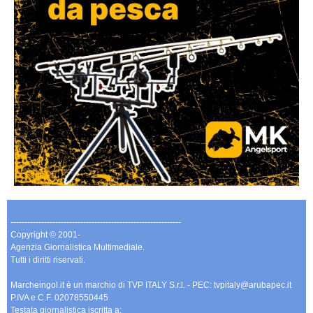
-------------------------------------------------------------
Copyright © 2001-
Agenzia Giornalistica Multimediale.
Tutti i diritti riservati.
Marcheingol.it è un marchio di TVP ITALY S.r.l. - PEC: tvpitaly@arubapec.it
P.IVA e C.F. 02078550445
Testata giornalistica iscritta a: