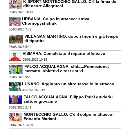
K-SPORT MONTECCHIO GALLO. C'è la firma del
difensore Allegrucci
06/08/2026 18:13
URBANIA. Colpo in attacco: arriva
Chornopyshchuk
06/08/2026 7:42
VILLA SAN MARTINO, dopo i trionfi è già tempo
di ripartire
06/08/2026 5:40
VISMARA. Completato il reparto offensivo
05/08/2026 10:14
FALCO ACQUALAGNA, sfida...Promozione:
mercato, obiettivi e test estivi
05/08/2026 9:20
LUNANO. Aggiunto un altro tassello in attacco
31/07/2026 8:39
FALCO ACQUALAGNA. Filippo Pulci guiderà il
settore giovanile
28/07/2026 2:41
MONTECCHIO GALLO. C'è il colpo in attacco:
Edoardo Mariani
21/07/2026 13:49