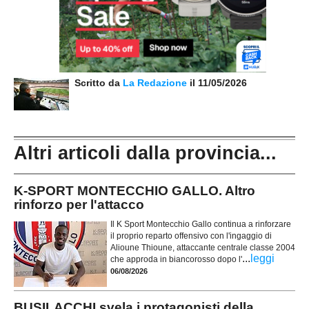
Scritto da
La Redazione
il 11/05/2026
Altri articoli dalla provincia...
K-SPORT MONTECCHIO GALLO. Altro
rinforzo per l'attacco
Il K Sport Montecchio Gallo continua a rinforzare
il proprio reparto offensivo con l'ingaggio di
Alioune Thioune, attaccante centrale classe 2004
...
leggi
che approda in biancorosso dopo l'
06/08/2026
BUSILACCHI svela i protagonisti della