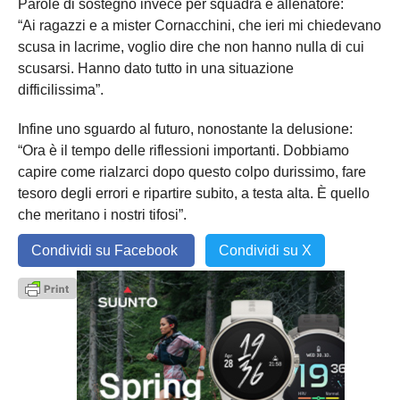
Parole di sostegno invece per squadra e allenatore:
“Ai ragazzi e a mister Cornacchini, che ieri mi chiedevano
scusa in lacrime, voglio dire che non hanno nulla di cui
scusarsi. Hanno dato tutto in una situazione
difficilissima”.
Infine uno sguardo al futuro, nonostante la delusione:
“Ora è il tempo delle riflessioni importanti. Dobbiamo
capire come rialzarci dopo questo colpo durissimo, fare
tesoro degli errori e ripartire subito, a testa alta. È quello
che meritano i nostri tifosi”.
Condividi su Facebook
Condividi su X