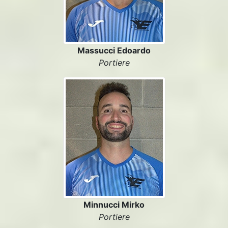
Massucci Edoardo
Portiere
Minnucci Mirko
Portiere