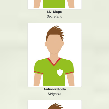
Livi Diego
Segretario
Antinori Nicola
Dirigente