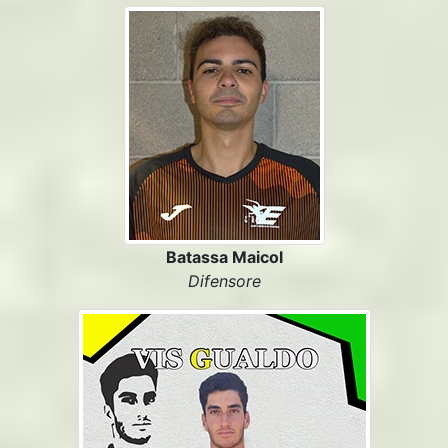
Batassa Maicol
Difensore