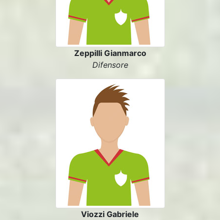
Zeppilli Gianmarco
Difensore
Viozzi Gabriele