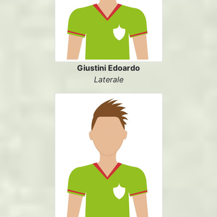
Giustini Edoardo
Laterale