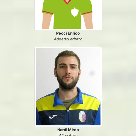
Pecci Enrico
Addetto arbitro
Nardi Mirco
Allenatore