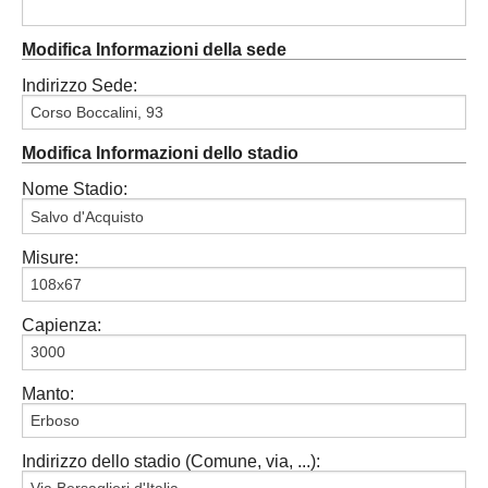
Modifica Informazioni della sede
Indirizzo Sede:
Modifica Informazioni dello stadio
Nome Stadio:
Misure:
Capienza:
Manto:
Indirizzo dello stadio (Comune, via, ...):