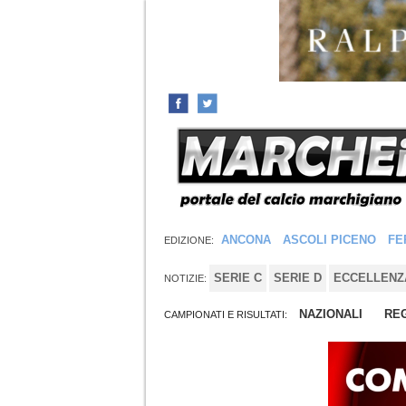
ANCONA
ASCOLI PICENO
FE
EDIZIONE:
SERIE C
SERIE D
ECCELLENZ
NOTIZIE:
NAZIONALI
REG
CAMPIONATI E RISULTATI: