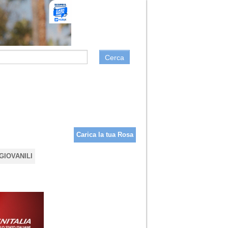
Cerca
Carica la tua Rosa
GIOVANILI