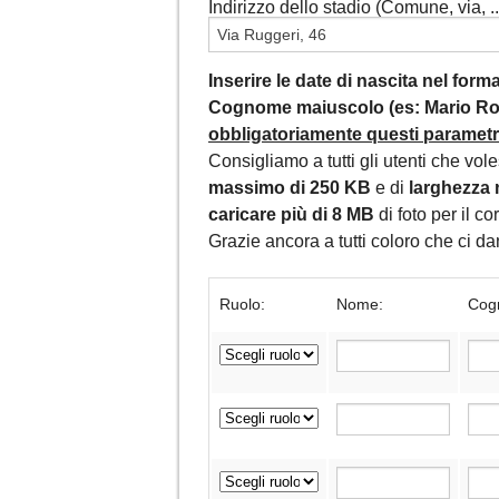
Indirizzo dello stadio (Comune, via, ...
Inserire le date di nascita nel for
Cognome maiuscolo (es: Mario Ros
obbligatoriamente questi parametri,
Consigliamo a tutti gli utenti che vol
massimo di 250 KB
e di
larghezza 
caricare più di 8 MB
di foto per il c
Grazie ancora a tutti coloro che ci 
Ruolo:
Nome:
Cog