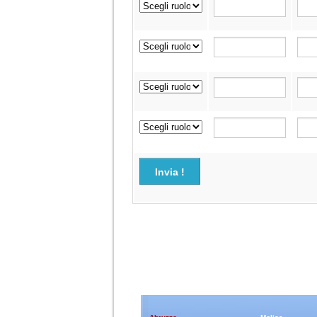
Invia !