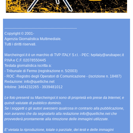
-------------------------------------------------------------
Copyright © 2001-
Agenzia Giornalistica Multimediale.
Tutti i diritti riservati.
Marcheingol.it è un marchio di TVP ITALY S.r.l. - PEC: tvpitaly@arubapec.it
P.IVA e C.F. 02078550445
Testata giornalistica iscritta a:
- Tribunale di Fermo (registrazione n. 5/2003)
- ROC -Registro degli Operatori di Comunicazione - (iscrizione n. 18487)
Redazione: info@quelliche.net
Infoline: 3464232265 - 3939481012
Le foto presenti su Marcheingol.it sono di proprietà e/o prese da Internet, e
quindi valutate di pubblico dominio.
Se i soggetti o gli autori avessero qualcosa in contrario alla pubblicazione,
non avranno che da segnalarlo alla redazione info@quelliche.net che
provvederà prontamente alla rimozione delle immagini utilizzate.
E' vietata la riproduzione, totale o parziale, dei testi e delle immagini