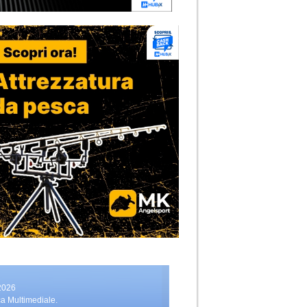
2026
ca Multimediale.