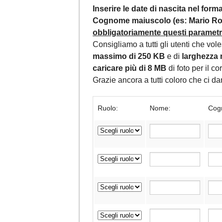
Inserire le date di nascita nel for
Cognome maiuscolo (es: Mario Ros
obbligatoriamente questi parametri,
Consigliamo a tutti gli utenti che vol
massimo di 250 KB
e di
larghezza 
caricare più di 8 MB
di foto per il c
Grazie ancora a tutti coloro che ci 
Ruolo:
Nome:
Cog