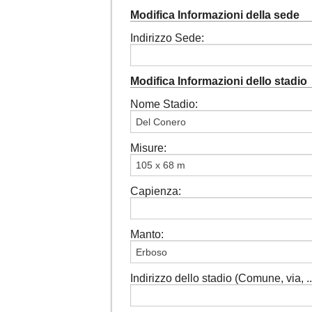
Modifica Informazioni della sede
Indirizzo Sede:
Modifica Informazioni dello stadio
Nome Stadio:
Misure:
Capienza:
Manto:
Indirizzo dello stadio (Comune, via, ...