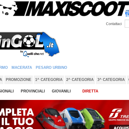
Contattaci
RMO
MACERATA
PESARO URBINO
A
PROMOZIONE
1^ CATEGORIA
2^ CATEGORIA
3^ CATEGORIA
IONALI
PROVINCIALI
GIOVANILI
DIRETTA