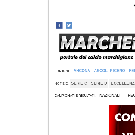
ANCONA
ASCOLI PICENO
FE
EDIZIONE:
SERIE C
SERIE D
ECCELLENZ
NOTIZIE:
NAZIONALI
REG
CAMPIONATI E RISULTATI: