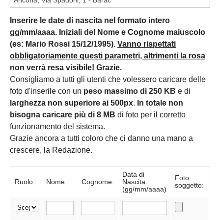
Inserire le date di nascita nel formato intero
gg/mm/aaaa. Iniziali del Nome e Cognome maiuscolo
(es: Mario Rossi 15/12/1995).
Vanno rispettati
obbligatoriamente questi parametri, altrimenti la rosa
non verrà resa visibile!
Grazie.
Consigliamo a tutti gli utenti che volessero caricare delle
foto d'inserile con un
peso massimo di 250 KB
e di
larghezza non superiore ai 500px
.
In totale non
bisogna caricare più di 8 MB
di foto per il corretto
funzionamento del sistema.
Grazie ancora a tutti coloro che ci danno una mano a
crescere, la Redazione.
Data di
Foto
Ruolo:
Nome:
Cognome:
Nascita:
soggetto:
(gg/mm/aaaa)