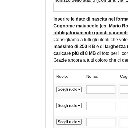
Indirizzo dello stadio (Comune, via, ...
Inserire le date di nascita nel for
Cognome maiuscolo (es: Mario Ros
obbligatoriamente questi parametri,
Consigliamo a tutti gli utenti che vol
massimo di 250 KB
e di
larghezza 
caricare più di 8 MB
di foto per il c
Grazie ancora a tutti coloro che ci 
Ruolo:
Nome:
Cog