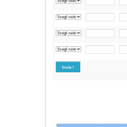
Invia !