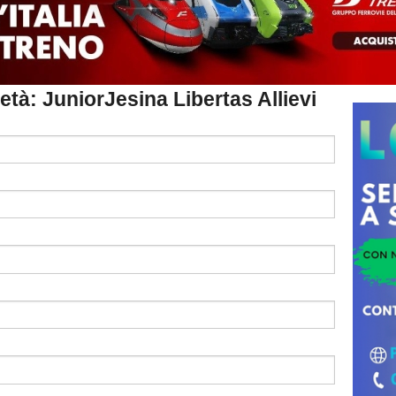
ietà: JuniorJesina Libertas Allievi