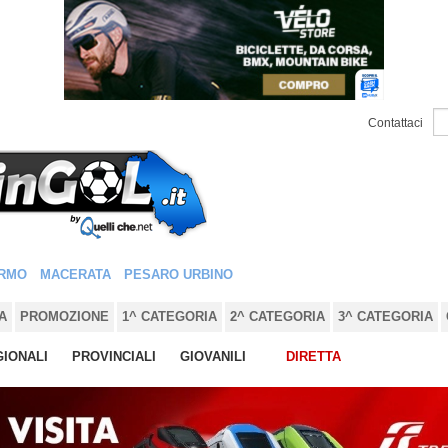
Contattaci
RMO
MACERATA
PESARO URBINO
A
PROMOZIONE
1^ CATEGORIA
2^ CATEGORIA
3^ CATEGORIA
IONALI
PROVINCIALI
GIOVANILI
DIRETTA