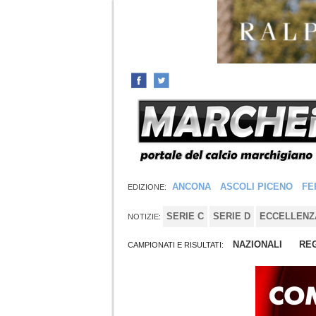
ANCONA
ASCOLI PICENO
FE
EDIZIONE:
SERIE C
SERIE D
ECCELLENZ
NOTIZIE:
NAZIONALI
REG
CAMPIONATI E RISULTATI: