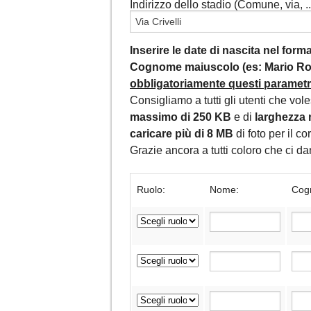
Indirizzo dello stadio (Comune, via, ...
Inserire le date di nascita nel for
Cognome maiuscolo (es: Mario Ros
obbligatoriamente questi parametri,
Consigliamo a tutti gli utenti che vol
massimo di 250 KB
e di
larghezza 
caricare più di 8 MB
di foto per il c
Grazie ancora a tutti coloro che ci 
Ruolo:
Nome:
Cog