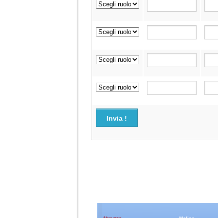
Invia !