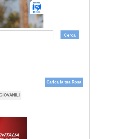
Cerca
Carica la tua Rosa
GIOVANILI