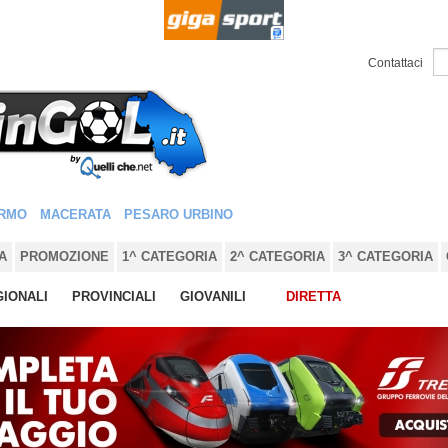
Contattaci
RMO
MACERATA
PESARO URBINO
A
PROMOZIONE
1^ CATEGORIA
2^ CATEGORIA
3^ CATEGORIA
IONALI
PROVINCIALI
GIOVANILI
DIRETTA