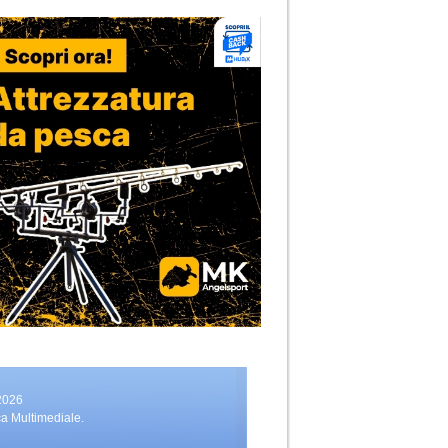
2026
ca Multimediale.