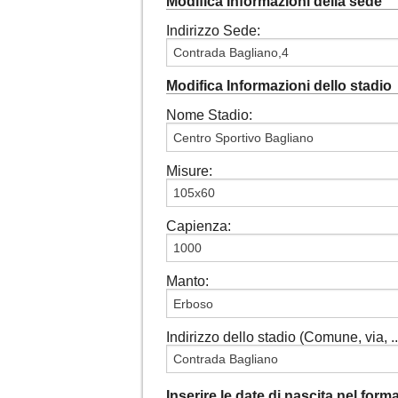
Modifica Informazioni della sede
Indirizzo Sede:
Modifica Informazioni dello stadio
Nome Stadio:
Misure:
Capienza:
Manto:
Indirizzo dello stadio (Comune, via, ...
Inserire le date di nascita nel for