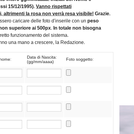
si 15/12/1995).
Vanno rispettati
 altrimenti la rosa non verrà resa visibile!
Grazie.
essero caricare delle foto d'inserile con un
peso
non superiore ai 500px
.
In totale non bisogna
orretto funzionamento del sistema.
danno una mano a crescere, la Redazione.
Data di Nascita:
nome:
Foto soggetto:
(gg/mm/aaaa)