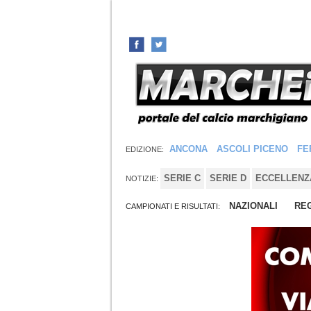
ANCONA
ASCOLI PICENO
FE
EDIZIONE:
SERIE C
SERIE D
ECCELLENZ
NOTIZIE:
NAZIONALI
REG
CAMPIONATI E RISULTATI: