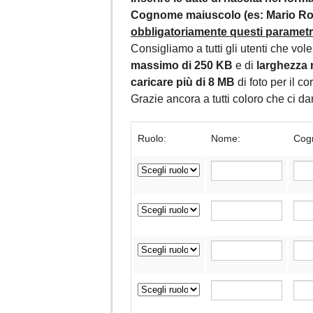
Cognome maiuscolo (es: Mario Ros
obbligatoriamente questi parametri,
Consigliamo a tutti gli utenti che vol
massimo di 250 KB
e di
larghezza 
caricare più di 8 MB
di foto per il c
Grazie ancora a tutti coloro che ci 
Ruolo:
Nome:
Cog