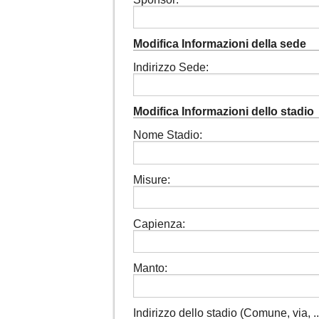
Modifica Informazioni della sede
Indirizzo Sede:
Modifica Informazioni dello stadio
Nome Stadio:
Misure:
Capienza:
Manto:
Indirizzo dello stadio (Comune, via, ...