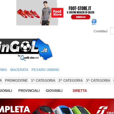
Contattaci
RMO
MACERATA
PESARO URBINO
A
PROMOZIONE
1^ CATEGORIA
2^ CATEGORIA
3^ CATEGORIA
IONALI
PROVINCIALI
GIOVANILI
DIRETTA