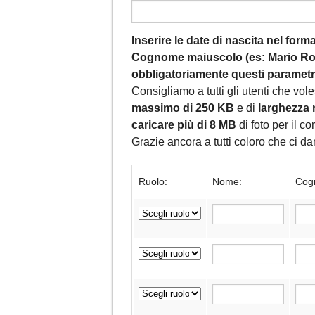
Inserire le date di nascita nel for
Cognome maiuscolo (es: Mario Ros
obbligatoriamente questi parametri,
Consigliamo a tutti gli utenti che vol
massimo di 250 KB
e di
larghezza 
caricare più di 8 MB
di foto per il c
Grazie ancora a tutti coloro che ci 
Ruolo:
Nome:
Cog