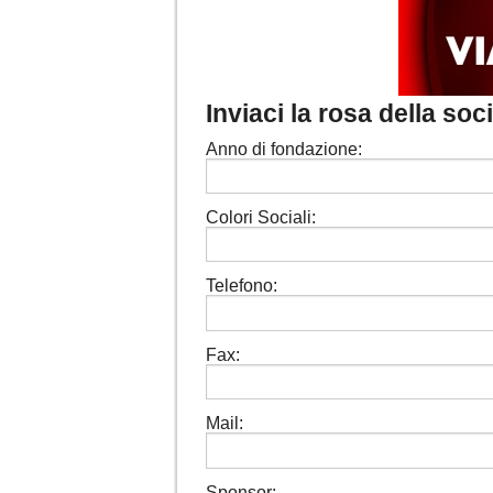
Inviaci la rosa della so
Anno di fondazione:
Colori Sociali:
Telefono:
Fax:
Mail:
Sponsor: