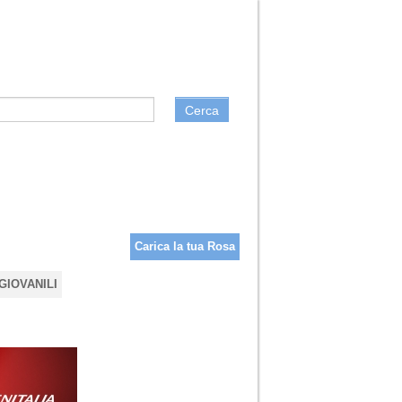
Cerca
Carica la tua Rosa
GIOVANILI