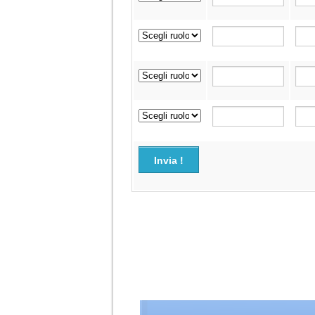
Invia !