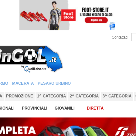
Contattaci
RMO
MACERATA
PESARO URBINO
A
PROMOZIONE
1^ CATEGORIA
2^ CATEGORIA
3^ CATEGORIA
IONALI
PROVINCIALI
GIOVANILI
DIRETTA