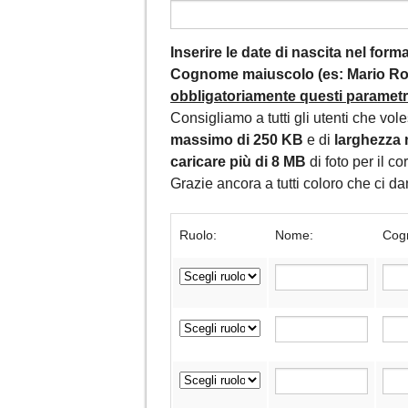
Inserire le date di nascita nel for
Cognome maiuscolo (es: Mario Ros
obbligatoriamente questi parametri,
Consigliamo a tutti gli utenti che vol
massimo di 250 KB
e di
larghezza 
caricare più di 8 MB
di foto per il c
Grazie ancora a tutti coloro che ci 
Ruolo:
Nome:
Cog