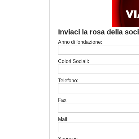
Inviaci la rosa della so
Anno di fondazione:
Colori Sociali:
Telefono:
Fax:
Mail:
Sponsor: