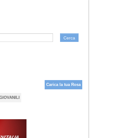
Cerca
Carica la tua Rosa
GIOVANILI