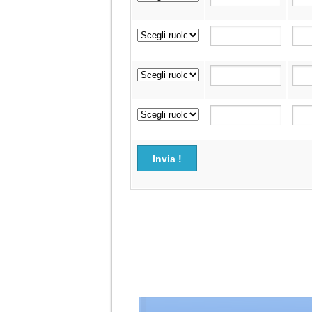
Invia !