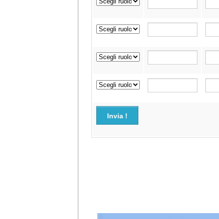
Invia !