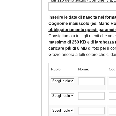
Indirizzo dello stadio (Comune, via, ...
Inserire le date di nascita nel for
Cognome maiuscolo (es: Mario Ros
obbligatoriamente questi parametri,
Consigliamo a tutti gli utenti che vol
massimo di 250 KB
e di
larghezza 
caricare più di 8 MB
di foto per il c
Grazie ancora a tutti coloro che ci 
Ruolo:
Nome:
Cog