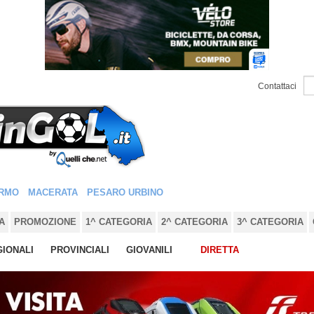
Contattaci
RMO
MACERATA
PESARO URBINO
A
PROMOZIONE
1^ CATEGORIA
2^ CATEGORIA
3^ CATEGORIA
IONALI
PROVINCIALI
GIOVANILI
DIRETTA