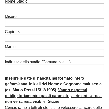
Nome Stadio:
Misure:
Capienza:
Manto:
Indirizzo dello stadio (Comune, via, ...):
Inserire le date di nascita nel formato intero
gg/mm/aaaa. Iniziali del Nome e Cognome maiuscolo
(es: Mario Rossi 15/12/1995).
Vanno rispettati
obbligatoriamente questi parametri, altrimenti la rosa
non verrà resa visibile!
Grazie.
Consigliamo a tutti gli utenti che volessero caricare delle