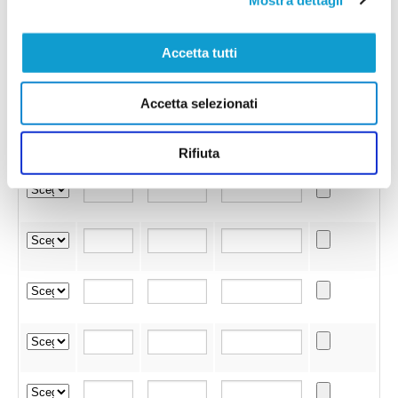
Accetta tutti
Accetta selezionati
Rifiuta