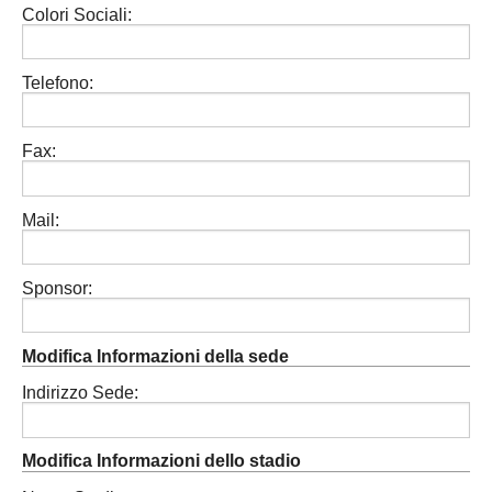
Colori Sociali:
Carica la tua Rosa
1^ CATEGORIA
2^ CATEGORIA
Telefono:
3^ CATEGORIA
Fax:
GIOVANILI
Mail:
Sponsor:
Modifica Informazioni della sede
Indirizzo Sede:
Modifica Informazioni dello stadio