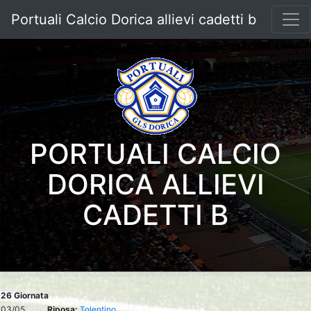
Portuali Calcio Dorica allievi cadetti b
PORTUALI CALCIO
DORICA ALLIEVI
CADETTI B
26 Giornata
03/05
Riposa:
Tolentino