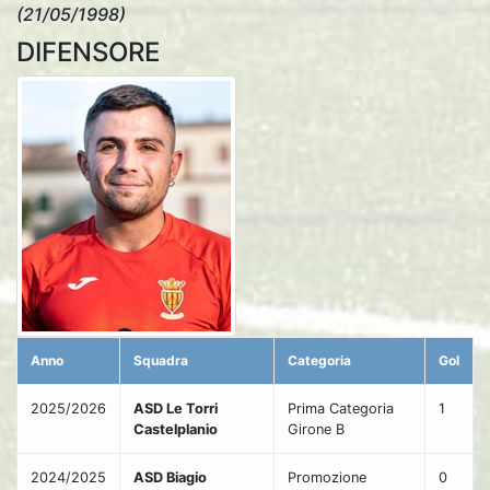
(21/05/1998)
DIFENSORE
Anno
Squadra
Categoria
Gol
2025/2026
ASD Le Torri
Prima Categoria
1
Castelplanio
Girone B
2024/2025
ASD Biagio
Promozione
0