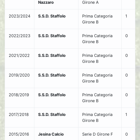
Nazzaro
Girone A
2023/2024
S.S.D. Staffolo
Prima Categoria
1
Girone B
2022/2023
S.S.D. Staffolo
Prima Categoria
0
Girone B
2021/2022
S.S.D. Staffolo
Prima Categoria
0
Girone B
2019/2020
S.S.D. Staffolo
Prima Categoria
0
Girone B
2018/2019
S.S.D. Staffolo
Prima Categoria
0
Girone B
2017/2018
S.S.D. Staffolo
Prima Categoria
1
Girone B
2015/2016
Jesina Calcio
Serie D Girone F
0