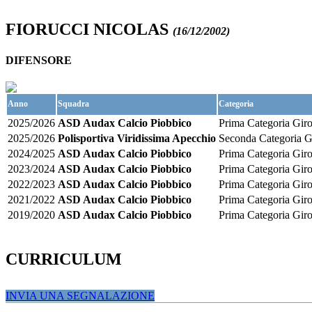
FIORUCCI NICOLAS
(16/12/2002)
DIFENSORE
Anno
Squadra
Categoria
2025/2026
ASD Audax Calcio Piobbico
Prima Categoria Gir
2025/2026
Polisportiva Viridissima Apecchio
Seconda Categoria G
2024/2025
ASD Audax Calcio Piobbico
Prima Categoria Gir
2023/2024
ASD Audax Calcio Piobbico
Prima Categoria Gir
2022/2023
ASD Audax Calcio Piobbico
Prima Categoria Gir
2021/2022
ASD Audax Calcio Piobbico
Prima Categoria Gir
2019/2020
ASD Audax Calcio Piobbico
Prima Categoria Gir
CURRICULUM
INVIA UNA SEGNALAZIONE