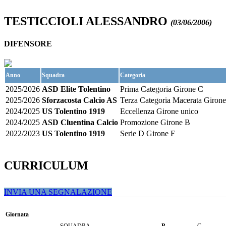
TESTICCIOLI ALESSANDRO
(03/06/2006)
DIFENSORE
Anno
Squadra
Categoria
2025/2026
ASD Elite Tolentino
Prima Categoria Girone C
2025/2026
Sforzacosta Calcio AS
Terza Categoria Macerata Giron
2024/2025
US Tolentino 1919
Eccellenza Girone unico
2024/2025
ASD Cluentina Calcio
Promozione Girone B
2022/2023
US Tolentino 1919
Serie D Girone F
CURRICULUM
INVIA UNA SEGNALAZIONE
Giornata
SQUADRA
P
G