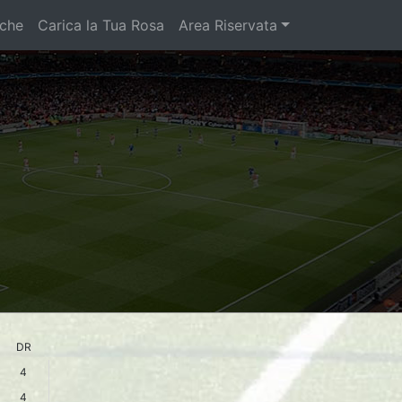
iche
Carica la Tua Rosa
Area Riservata
DR
4
4