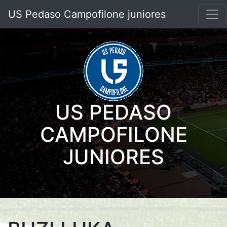
US Pedaso Campofilone juniores
US PEDASO
CAMPOFILONE
JUNIORES