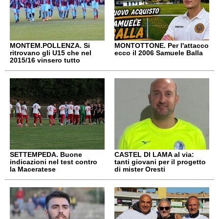
MONTEM.POLLENZA. Si
MONTOTTONE. Per l'attacco
ritrovano gli U15 che nel
ecco il 2006 Samuele Balla
2015/16 vinsero tutto
SETTEMPEDA. Buone
CASTEL DI LAMA al via:
indicazioni nel test contro
tanti giovani per il progetto
la Maceratese
di mister Oresti