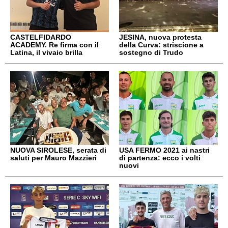
CASTELFIDARDO
JESINA, nuova protesta
ACADEMY. Re firma con il
della Curva: striscione a
Latina, il vivaio brilla
sostegno di Trudo
NUOVA SIROLESE, serata di
USA FERMO 2021 ai nastri
saluti per Mauro Mazzieri
di partenza: ecco i volti
nuovi