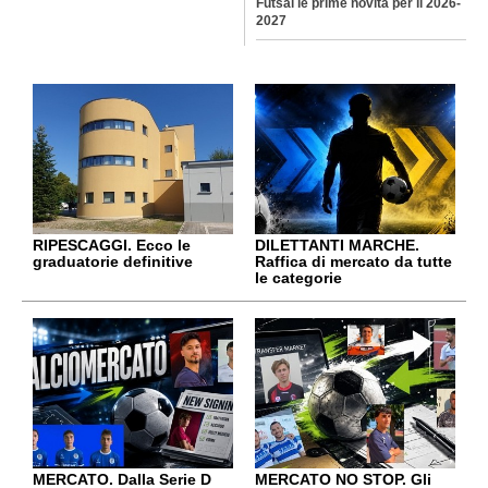
Futsal le prime novità per il 2026-
2027
RIPESCAGGI. Ecco le
DILETTANTI MARCHE.
graduatorie definitive
Raffica di mercato da tutte
le categorie
MERCATO. Dalla Serie D
MERCATO NO STOP. Gli