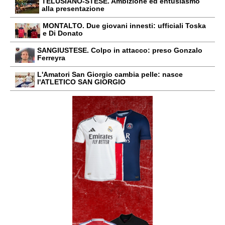
TELUSIANO-STESE. Ambizione ed entusiasmo
alla presentazione
MONTALTO. Due giovani innesti: ufficiali Toska
e Di Donato
SANGIUSTESE. Colpo in attacco: preso Gonzalo
Ferreyra
L'Amatori San Giorgio cambia pelle: nasce
l'ATLETICO SAN GIORGIO