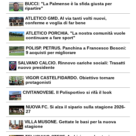
BUCCI: "La Palmense è la sfida giusta per
ripartire"
ATLETICO GMD. Al via tanti volti nuovi,
conferme e voglia di far bene
ATLETICO PORCHIA. "La nostra comunità vuole
continuare a fare sport"
POLISP. PETRUS. Panchina a Francesco Bosoni:
9 acquisti per migliorare
SALVANO CALCIO. Rinnovo cariche sociali: Trasatti
nuovo presidente
VIGOR CASTELFIDARDO. Obiettivo tornare
protagonisti
CIVITANOVESE. Il Polisportivo si rifà il look
NUOVA FC. Si alza il sipario sulla stagione 2026-
27
VILLA MUSONE. Gettate le basi per la nuova
stagione