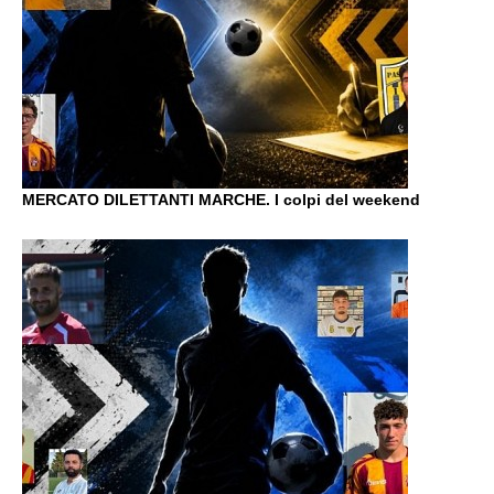
MERCATO DILETTANTI MARCHE. I colpi del weekend