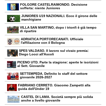
FOLGORE CASTELRAIMONDO. Decisione
sofferta: niente Juniores
JUNIORES U19 NAZIONALI. Ecco il girone delle
marchigiane
VILLA SAN MARTINO, dopo i trionfi è già tempo
di ripartire
ADRIATICA PORTORECANATI. Ufficiale
l'affiliazione con il Bologna
SPES VALDASO. Il lavoro sul vivaio premia:
Diego Locci all'Ascoli
PICENO UTD. Parte la stagione: aperte le iscrizioni
al Sett. Giovanile
SETTEMPEDA. Definito lo staff del settore
giovanile 2026-2027
FABRIANO CERRETO. Giacomo Zampetti alla
guida dell'Under 19
CASTEL DI LAMA. Società sempre più solida
anche a livello giovanile