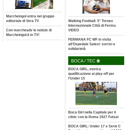
Marcheingol entra nel gruppo
editoriale di Vera TV
Walking Football: 5° Torneo
Internazionale Città di Fermo.
Con marcheadv le notizie di
VIDEO
Marcheingol.it in TV!
FERMANA FC WF in visita
all’Ospedale Salesi: sorrisi e
solidarietà
BOCA / TEC
BOCA GIRL, storica
qualificazione ai play-off per
l'Under 15
Boca Girl nella Capitale per il
clinic con la Roma 1927 Futsal
BOCA GIRL: Under 17 e Serie C