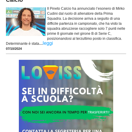
Il Pineto Calcio ha annunciato l’esonero di Mirko
Cudini dal ruolo di allenatore della Prima
Squadra. La decisione arriva a seguito di una
difficile partenza in campionato, che ha visto la
squadra abruzzese raccogliere solo 7 punti nelle
prime 8 giornate nel girone B di Serie C,
posizionandosi al terzultimo posto in classifica.
...
leggi
Determinante è stata
07/10/2024