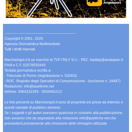
-------------------------------------------------------------
Copyright © 2001- 2026
Agenzia Giornalistica Multimediale.
Tutti i diritti riservati.
Marcheingol.it è un marchio di TVP ITALY S.r.l. - PEC: tvpitaly@arubapec.it
P.IVA e C.F. 02078550445
Testata giornalistica iscritta a:
- Tribunale di Fermo (registrazione n. 5/2003)
- ROC -Registro degli Operatori di Comunicazione - (iscrizione n. 18487)
Redazione: info@quelliche.net
Infoline: 3464232265 - 3939481012
Le foto presenti su Marcheingol.it sono di proprietà e/o prese da Internet, e
quindi valutate di pubblico dominio.
Se i soggetti o gli autori avessero qualcosa in contrario alla pubblicazione,
non avranno che da segnalarlo alla redazione info@quelliche.net che
provvederà prontamente alla rimozione delle immagini utilizzate.