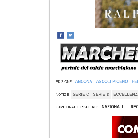
ANCONA
ASCOLI PICENO
FE
EDIZIONE:
SERIE C
SERIE D
ECCELLENZ
NOTIZIE:
NAZIONALI
REG
CAMPIONATI E RISULTATI: