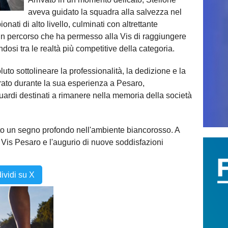
aveva guidato la squadra alla salvezza nel
ti di alto livello, culminati con altrettante
. Un percorso che ha permesso alla Vis di raggiungere
ndosi tra le realtà più competitive della categoria.
luto sottolineare la professionalità, la dedizione e la
orato durante la sua esperienza a Pesaro,
guardi destinati a rimanere nella memoria della società
ato un segno profondo nell'ambiente biancorosso. A
 Vis Pesaro e l'augurio di nuove soddisfazioni
ividi su X