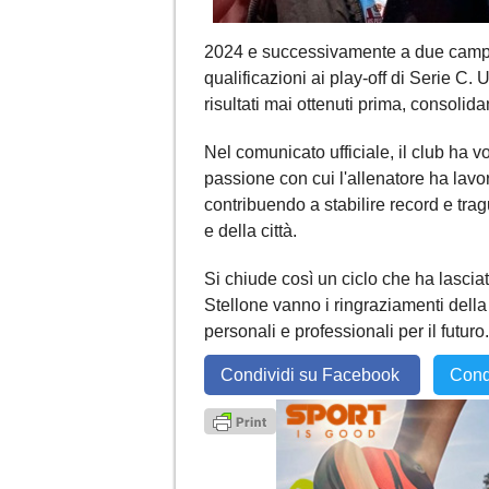
2024 e successivamente a due campiona
qualificazioni ai play-off di Serie C
risultati mai ottenuti prima, consolida
Nel comunicato ufficiale, il club ha vo
passione con cui l'allenatore ha lav
contribuendo a stabilire record e tra
e della città.
Si chiude così un ciclo che ha lasci
Stellone vanno i ringraziamenti della
personali e professionali per il futuro.
Condividi su Facebook
Cond