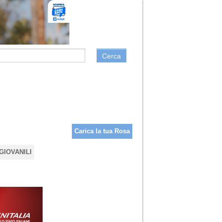
Cerca
Carica la tua Rosa
GIOVANILI