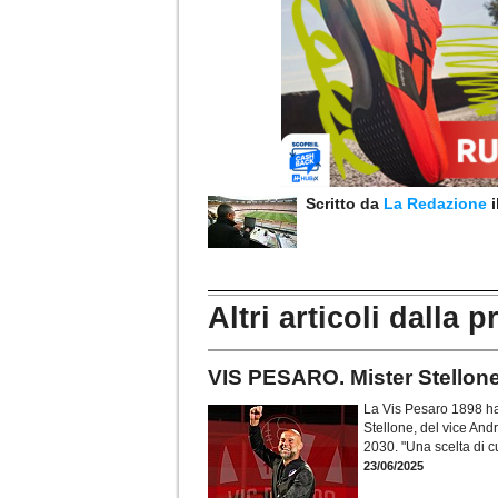
Scritto da
La Redazione
Altri articoli dalla p
VIS PESARO. Mister Stellone
La Vis Pesaro 1898 ha 
Stellone, del vice An
2030. "Una scelta di c
23/06/2025