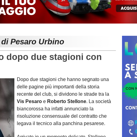
 di Pesaro Urbino
 dopo due stagioni con
Dopo due stagioni che hanno segnato una
delle pagine più importanti della storia
recente del club, si dividono le strade tra la
Vis Pesaro
e
Roberto Stellone
. La società
biancorossa ha infatti annunciato la
risoluzione consensuale del contratto che
legava il tecnico alla panchina pesarese.
Arrivato in un momento delicato, Stellone