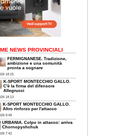
IME NEWS PROVINCIALI
FERMIGNANESE. Tradizione,
ambizione e una comunità
pronta a sognare
026 18:15
K-SPORT MONTECCHIO GALLO.
C'è la firma del difensore
Allegrucci
026 18:13
K-SPORT MONTECCHIO GALLO.
Altro rinforzo per l'attacco
026 9:49
URBANIA. Colpo in attacco: arriva
Chornopyshchuk
026 7:42