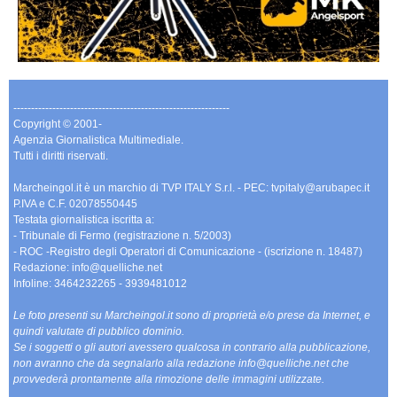
-------------------------------------------------------------
Copyright © 2001-
Agenzia Giornalistica Multimediale.
Tutti i diritti riservati.
Marcheingol.it è un marchio di TVP ITALY S.r.l. - PEC: tvpitaly@arubapec.it
P.IVA e C.F. 02078550445
Testata giornalistica iscritta a:
- Tribunale di Fermo (registrazione n. 5/2003)
- ROC -Registro degli Operatori di Comunicazione - (iscrizione n. 18487)
Redazione: info@quelliche.net
Infoline: 3464232265 - 3939481012
Le foto presenti su Marcheingol.it sono di proprietà e/o prese da Internet, e
quindi valutate di pubblico dominio.
Se i soggetti o gli autori avessero qualcosa in contrario alla pubblicazione,
non avranno che da segnalarlo alla redazione info@quelliche.net che
provvederà prontamente alla rimozione delle immagini utilizzate.