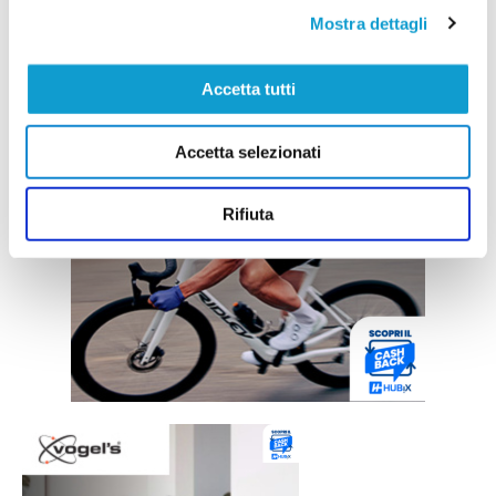
Mostra dettagli
Accetta tutti
Accetta selezionati
Rifiuta