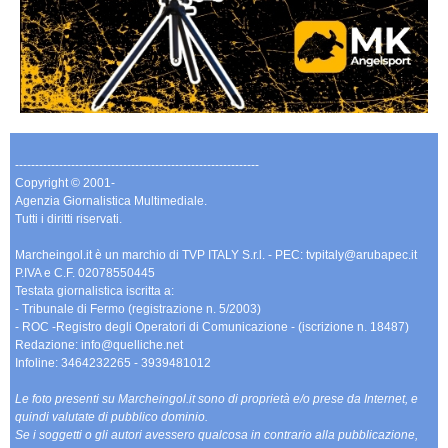
-------------------------------------------------------------
Copyright © 2001-
Agenzia Giornalistica Multimediale.
Tutti i diritti riservati.
Marcheingol.it è un marchio di TVP ITALY S.r.l. - PEC: tvpitaly@arubapec.it
P.IVA e C.F. 02078550445
Testata giornalistica iscritta a:
- Tribunale di Fermo (registrazione n. 5/2003)
- ROC -Registro degli Operatori di Comunicazione - (iscrizione n. 18487)
Redazione: info@quelliche.net
Infoline: 3464232265 - 3939481012
Le foto presenti su Marcheingol.it sono di proprietà e/o prese da Internet, e
quindi valutate di pubblico dominio.
Se i soggetti o gli autori avessero qualcosa in contrario alla pubblicazione,