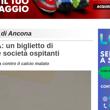
e di Ancona
un biglietto di
 società ospitanti
a contro il calcio malato