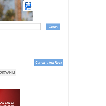
Cerca
Carica la tua Rosa
GIOVANILI