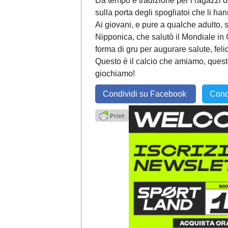
Da tempo è tradizione per i ragazzi d
sulla porta degli spogliatoi che li han
Ai giovani, e pure a qualche adulto, 
Nipponica, che salutò il Mondiale in
forma di gru per augurare salute, felic
Questo è il calcio che amiamo, questo
giochiamo!
Condividi su Facebook
Cond