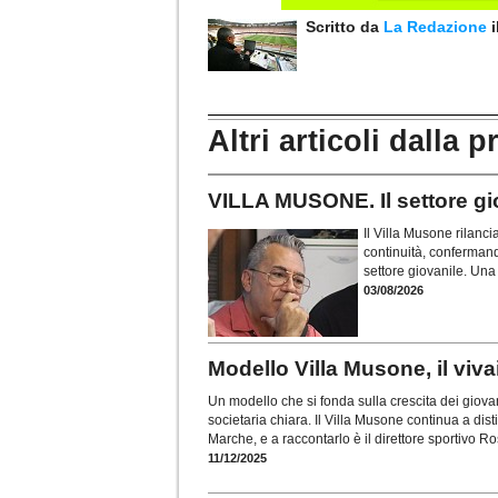
Scritto da
La Redazione
Altri articoli dalla p
VILLA MUSONE. Il settore gio
Il Villa Musone rilanci
continuità, confermand
settore giovanile. Una 
03/08/2026
Modello Villa Musone, il viv
Un modello che si fonda sulla crescita dei giovani
societaria chiara. Il Villa Musone continua a dist
Marche, e a raccontarlo è il direttore sportivo 
11/12/2025