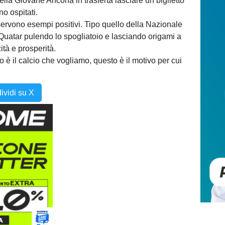
ella Giovane Ancona in trasferta lasciare un biglietto
no ospitati.
servono esempi positivi. Tipo quello della Nazionale
 Quatar pulendo lo spogliatoio e lasciando origami a
ità e prosperità.
 è il calcio che vogliamo, questo è il motivo per cui
ividi su X