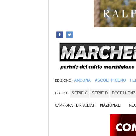
ANCONA
ASCOLI PICENO
FE
EDIZIONE:
SERIE C
SERIE D
ECCELLENZ
NOTIZIE:
NAZIONALI
REG
CAMPIONATI E RISULTATI: