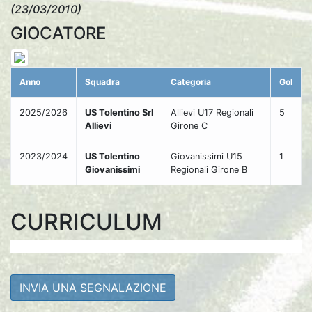
(23/03/2010)
GIOCATORE
Anno
Squadra
Categoria
Gol
2025/2026
US Tolentino Srl
Allievi U17 Regionali
5
Allievi
Girone C
2023/2024
US Tolentino
Giovanissimi U15
1
Giovanissimi
Regionali Girone B
CURRICULUM
INVIA UNA SEGNALAZIONE