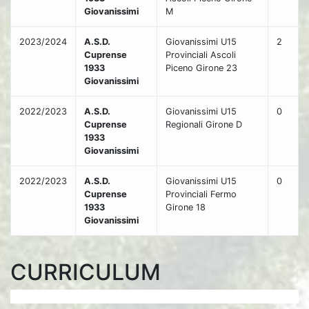
Giovanissimi
M
2023/2024
A.S.D.
Giovanissimi U15
2
Cuprense
Provinciali Ascoli
1933
Piceno Girone 23
Giovanissimi
2022/2023
A.S.D.
Giovanissimi U15
0
Cuprense
Regionali Girone D
1933
Giovanissimi
2022/2023
A.S.D.
Giovanissimi U15
0
Cuprense
Provinciali Fermo
1933
Girone 18
Giovanissimi
CURRICULUM