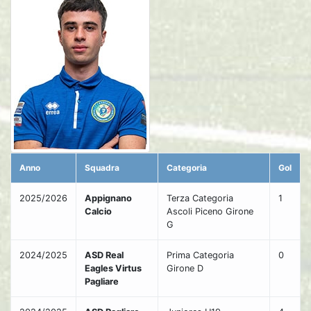
Anno
Squadra
Categoria
Gol
2025/2026
Appignano
Terza Categoria
1
Calcio
Ascoli Piceno Girone
G
2024/2025
ASD Real
Prima Categoria
0
Eagles Virtus
Girone D
Pagliare