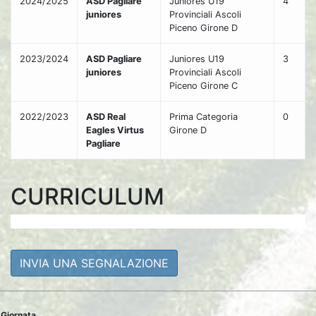
2024/2025
ASD Pagliare
Juniores U19
4
juniores
Provinciali Ascoli
Piceno Girone D
2023/2024
ASD Pagliare
Juniores U19
3
juniores
Provinciali Ascoli
Piceno Girone C
2022/2023
ASD Real
Prima Categoria
0
Eagles Virtus
Girone D
Pagliare
CURRICULUM
INVIA UNA SEGNALAZIONE
Giornata