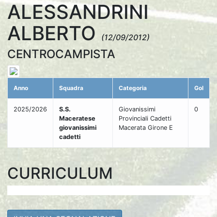
ALESSANDRINI
ALBERTO
(12/09/2012)
CENTROCAMPISTA
Anno
Squadra
Categoria
Gol
2025/2026
S.S.
Giovanissimi
0
Maceratese
Provinciali Cadetti
giovanissimi
Macerata Girone E
cadetti
CURRICULUM