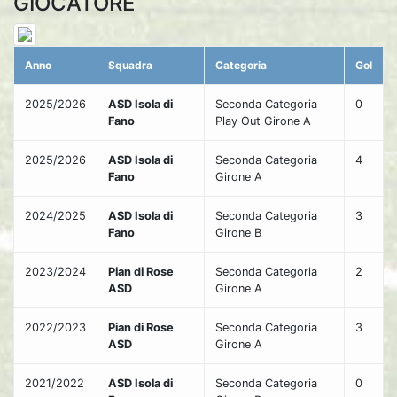
GIOCATORE
Anno
Squadra
Categoria
Gol
2025/2026
ASD Isola di
Seconda Categoria
0
Fano
Play Out Girone A
2025/2026
ASD Isola di
Seconda Categoria
4
Fano
Girone A
2024/2025
ASD Isola di
Seconda Categoria
3
Fano
Girone B
2023/2024
Pian di Rose
Seconda Categoria
2
ASD
Girone A
2022/2023
Pian di Rose
Seconda Categoria
3
ASD
Girone A
2021/2022
ASD Isola di
Seconda Categoria
0