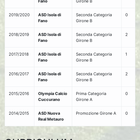
Fano
Girone B
2019/2020
ASD Isola di
Seconda Categoria
0
Fano
Girone B
2018/2019
ASD Isola di
Seconda Categoria
2
Fano
Girone B
2017/2018
ASD Isola di
Seconda Categoria
1
Fano
Girone B
2016/2017
ASD Isola di
Seconda Categoria
2
Fano
Girone B
2015/2016
Olympia Calcio
Prima Categoria
0
Cuccurano
Girone A
2014/2015
ASD Nuova
Promozione Girone A
0
Real Metauro