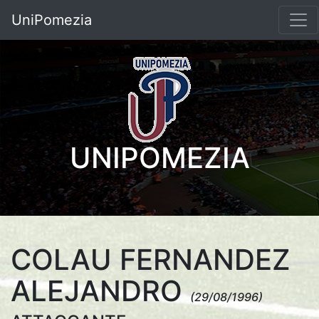
UniPomezia
UNIPOMEZIA
COLAU FERNANDEZ
ALEJANDRO
(29/08/1996)