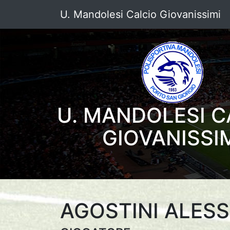
U. Mandolesi Calcio Giovanissimi
U. MANDOLESI C
GIOVANISSI
AGOSTINI ALE