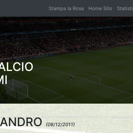
Stampa la Rosa
Home Sito
Statist
ALCIO
MI
SSANDRO
(08/12/2011)