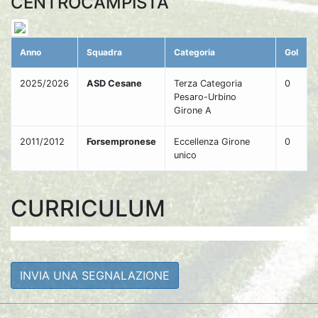
CENTROCAMPISTA
Anno
Squadra
Categoria
Gol
2025/2026
ASD Cesane
Terza Categoria
0
Pesaro-Urbino
Girone A
2011/2012
Forsempronese
Eccellenza Girone
0
unico
CURRICULUM
INVIA UNA SEGNALAZIONE