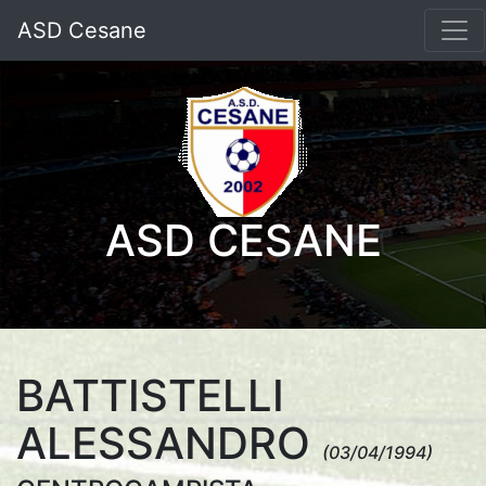
ASD Cesane
ASD CESANE
BATTISTELLI
ALESSANDRO
(03/04/1994)