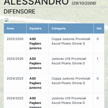
ALESSANDRO
(29/10/2008)
DIFENSORE
Anno
Squadra
Categoria
Gol
2025/2026
ASD
Coppa Juniores Provinciali
0
Pagliare
Ascoli Piceno Girone G
juniores
2025/2026
ASD
Juniores U19 Provinciali
1
Pagliare
Ascoli Piceno Girone D
juniores
2024/2025
ASD
Coppa Juniores Provinciali
0
Pagliare
Ascoli Piceno Girone G
juniores
2024/2025
ASD
Juniores U19 Provinciali
0
Pagliare
Ascoli Piceno Girone D
juniores