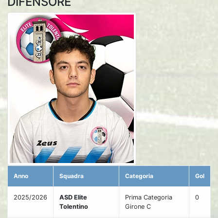
DIFENSORE
Anno
Squadra
Categoria
Gol
2025/2026
ASD Elite
Prima Categoria
0
Tolentino
Girone C