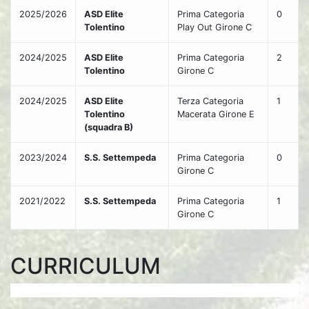
2025/2026
ASD Elite
Prima Categoria
0
Tolentino
Play Out Girone C
2024/2025
ASD Elite
Prima Categoria
2
Tolentino
Girone C
2024/2025
ASD Elite
Terza Categoria
1
Tolentino
Macerata Girone E
(squadra B)
2023/2024
S.S. Settempeda
Prima Categoria
0
Girone C
2021/2022
S.S. Settempeda
Prima Categoria
1
Girone C
CURRICULUM