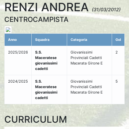
RENZI ANDREA
(31/03/2012)
CENTROCAMPISTA
Anno
Squadra
Categoria
Gol
2025/2026
S.S.
Giovanissimi
2
Maceratese
Provinciali Cadetti
giovanissimi
Macerata Girone E
cadetti
2024/2025
S.S.
Giovanissimi
5
Maceratese
Provinciali Cadetti
giovanissimi
Macerata Girone E
cadetti
CURRICULUM