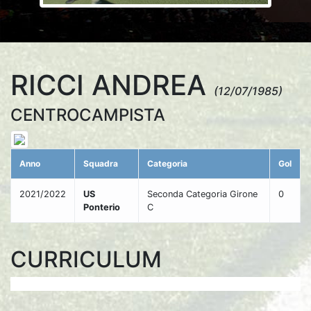
RICCI ANDREA
(12/07/1985)
CENTROCAMPISTA
Anno
Squadra
Categoria
Gol
2021/2022
US
Seconda Categoria Girone
0
Ponterio
C
CURRICULUM