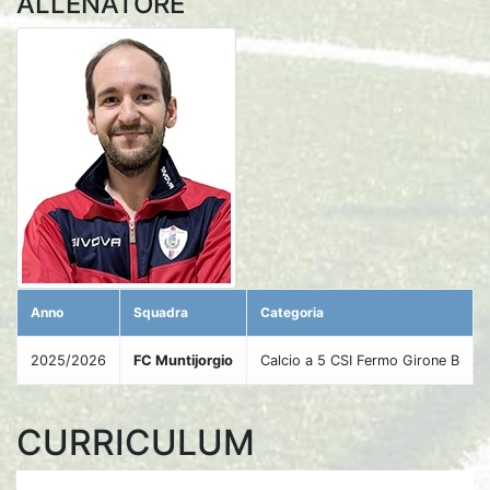
ALLENATORE
Anno
Squadra
Categoria
2025/2026
FC Muntijorgio
Calcio a 5 CSI Fermo Girone B
CURRICULUM