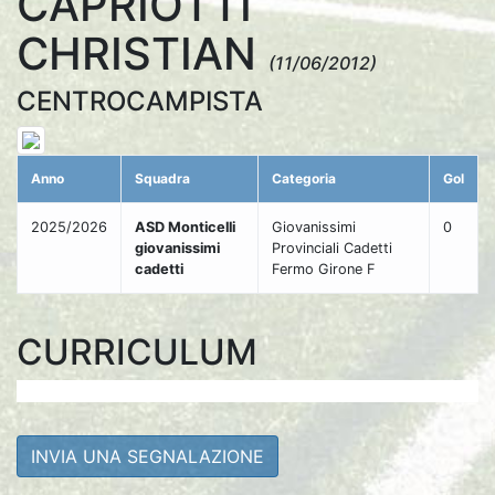
CAPRIOTTI
CHRISTIAN
(11/06/2012)
CENTROCAMPISTA
Anno
Squadra
Categoria
Gol
2025/2026
ASD Monticelli
Giovanissimi
0
giovanissimi
Provinciali Cadetti
cadetti
Fermo Girone F
CURRICULUM
INVIA UNA SEGNALAZIONE