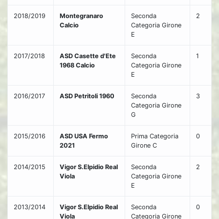
2018/2019
Montegranaro
Seconda
2
Calcio
Categoria Girone
E
2017/2018
ASD Casette d'Ete
Seconda
1
1968 Calcio
Categoria Girone
E
2016/2017
ASD Petritoli 1960
Seconda
3
Categoria Girone
G
2015/2016
ASD USA Fermo
Prima Categoria
0
2021
Girone C
2014/2015
Vigor S.Elpidio Real
Seconda
2
Viola
Categoria Girone
E
2013/2014
Vigor S.Elpidio Real
Seconda
0
Viola
Categoria Girone