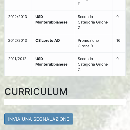
E
2012/2013
USD
Seconda
0
Monterubbianese
Categoria Girone
G
2012/2013
CS Loreto AD
Promozione
16
Girone B
2011/2012
USD
Seconda
0
Monterubbianese
Categoria Girone
G
CURRICULUM
INVIA UNA SEGNALAZIONE