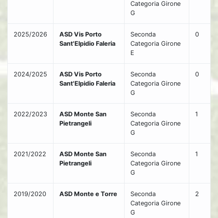
Categoria Girone
G
2025/2026
ASD Vis Porto
Seconda
0
Sant'Elpidio Faleria
Categoria Girone
E
2024/2025
ASD Vis Porto
Seconda
0
Sant'Elpidio Faleria
Categoria Girone
G
2022/2023
ASD Monte San
Seconda
1
Pietrangeli
Categoria Girone
G
2021/2022
ASD Monte San
Seconda
1
Pietrangeli
Categoria Girone
G
2019/2020
ASD Monte e Torre
Seconda
2
Categoria Girone
G