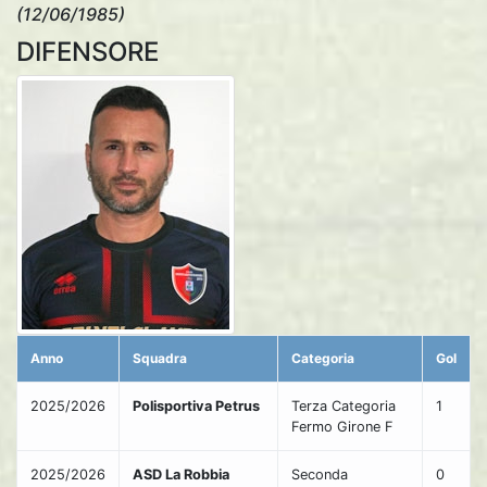
(12/06/1985)
DIFENSORE
Anno
Squadra
Categoria
Gol
2025/2026
Polisportiva Petrus
Terza Categoria
1
Fermo Girone F
2025/2026
ASD La Robbia
Seconda
0