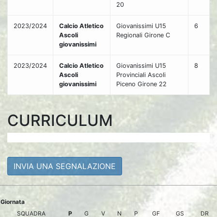
20
2023/2024
Calcio Atletico
Giovanissimi U15
6
Ascoli
Regionali Girone C
giovanissimi
2023/2024
Calcio Atletico
Giovanissimi U15
8
Ascoli
Provinciali Ascoli
giovanissimi
Piceno Girone 22
CURRICULUM
INVIA UNA SEGNALAZIONE
Giornata
SQUADRA
P
G
V
N
P
GF
GS
DR