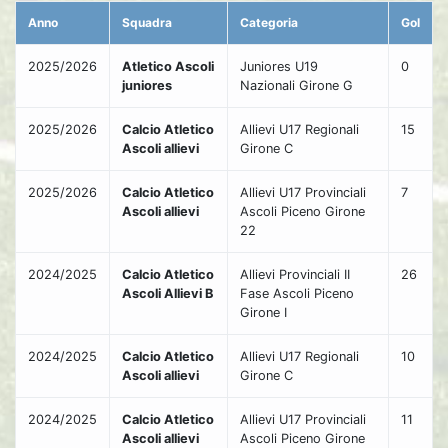
Anno
Squadra
Categoria
Gol
2025/2026
Atletico Ascoli
Juniores U19
0
juniores
Nazionali Girone G
2025/2026
Calcio Atletico
Allievi U17 Regionali
15
Ascoli allievi
Girone C
2025/2026
Calcio Atletico
Allievi U17 Provinciali
7
Ascoli allievi
Ascoli Piceno Girone
22
2024/2025
Calcio Atletico
Allievi Provinciali II
26
Ascoli Allievi B
Fase Ascoli Piceno
Girone I
2024/2025
Calcio Atletico
Allievi U17 Regionali
10
Ascoli allievi
Girone C
2024/2025
Calcio Atletico
Allievi U17 Provinciali
11
Ascoli allievi
Ascoli Piceno Girone