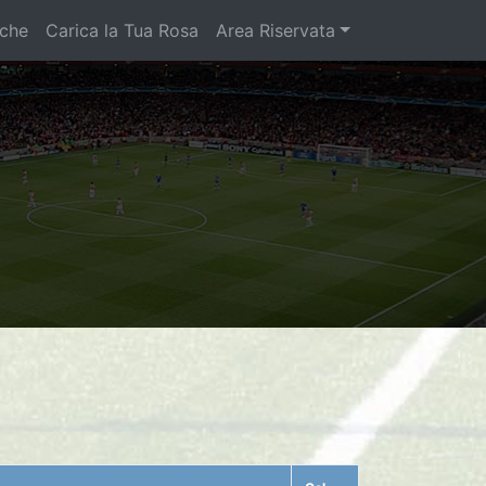
iche
Carica la Tua Rosa
Area Riservata