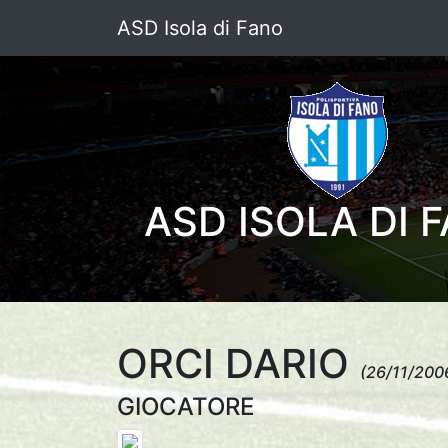
ASD Isola di Fano
ASD ISOLA DI 
ORCI DARIO
(26/11/200
GIOCATORE