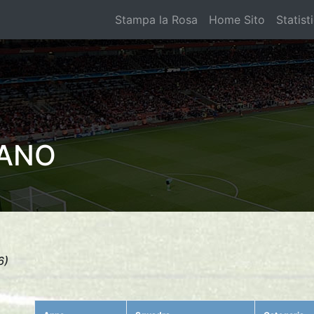
Stampa la Rosa
Home Sito
Statist
FANO
6)