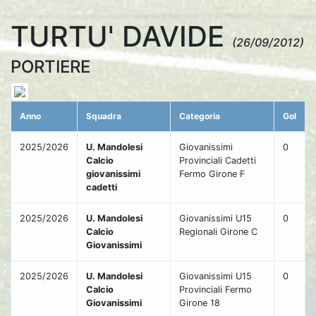
TURTU' DAVIDE
(26/09/2012)
PORTIERE
Anno
Squadra
Categoria
Gol
2025/2026
U. Mandolesi
Giovanissimi
0
Calcio
Provinciali Cadetti
giovanissimi
Fermo Girone F
cadetti
2025/2026
U. Mandolesi
Giovanissimi U15
0
Calcio
Regionali Girone C
Giovanissimi
2025/2026
U. Mandolesi
Giovanissimi U15
0
Calcio
Provinciali Fermo
Giovanissimi
Girone 18