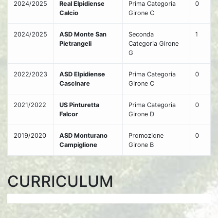
2024/2025
Real Elpidiense
Prima Categoria
0
Calcio
Girone C
2024/2025
ASD Monte San
Seconda
1
Pietrangeli
Categoria Girone
G
2022/2023
ASD Elpidiense
Prima Categoria
0
Cascinare
Girone C
2021/2022
US Pinturetta
Prima Categoria
0
Falcor
Girone D
2019/2020
ASD Monturano
Promozione
0
Campiglione
Girone B
CURRICULUM