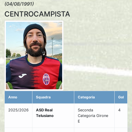
(04/08/1991)
CENTROCAMPISTA
Anno
Squadra
Categoria
Gol
2025/2026
ASD Real
Seconda
4
Telusiano
Categoria Girone
E